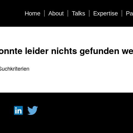
Home
About
Talks
Expertise
Pa
onnte leider nichts gefunden w
Suchkriterien