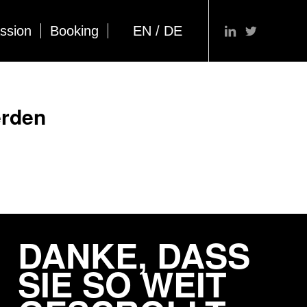
ssion
Booking
EN / DE
erden
DANKE, DASS
SIE SO WEIT