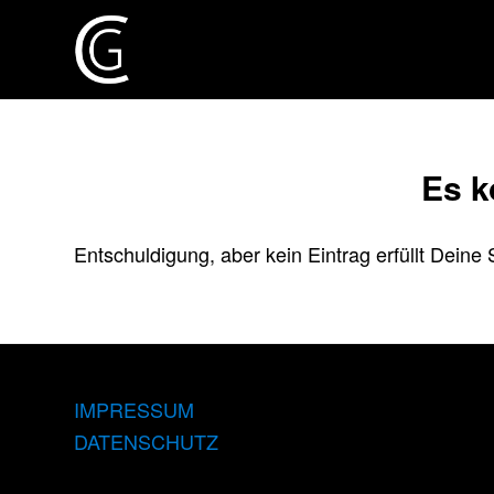
Es k
Entschuldigung, aber kein Eintrag erfüllt Deine 
IMPRESSUM
DATENSCHUTZ